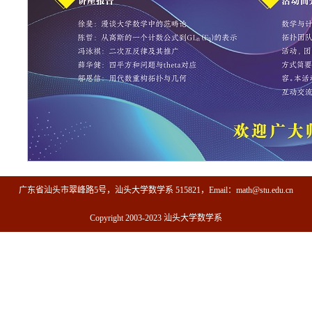
广东省汕头市翠峰路5号，汕头大学数学系 515821，Email：math@stu.edu.cn
Copyright 2003-2023 汕头大学数学系