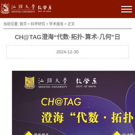
当前位置:
首页
>
科学研究
>
学术报告
> 正文
CH@TAG澄海“代数·拓扑·算术·几何”日
2024-12-30