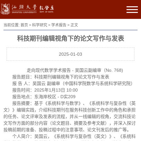
当前位置:
首页
>
科学研究
>
学术报告
> 正文
科技期刊编辑视角下的论文写作与发表
2025-01-03
走向现代数学学术报告 - 吴国云副编审（No. 768)
报告题目：科技期刊编辑视角下的论文写作与发表
报 告 人：吴国云 副编审（中国科学院数学与系统科学研究院）
报告时间：2025年1月13日 10:00
报告地点：东海岸校区 - D实209
报告摘要：基于《系统科学与数学》、《系统科学与复杂性（英
文）》编辑实践，介绍科技期刊在服务科技创新工作中的角色和承担
的任务、论文评审及发表的流程，并从一线编辑的视角，交流科技论
文写作方面的部分内容（论文题目、摘要及参考文献），并深入探讨
投稿前期的准备、投稿过程中的注意事项、论文刊发后的推广等。
个人简介：吴国云，《系统科学与复杂性（英文）》、《系统科