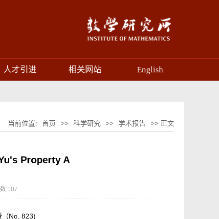
人才引进
相关网站
English
当前位置:
首页
>>
科学研究
>>
学术报告
>> 正文
 Yu's Property A
数:
107
o. 823)