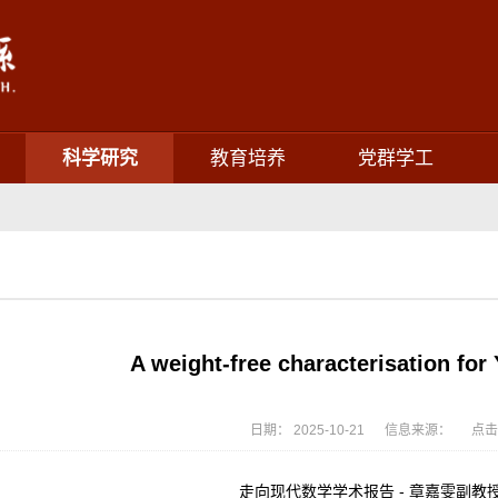
科学研究
教育培养
党群学工
A weight-free characterisation for
日期： 2025-10-21 信息来源： 点击
走向现代数学学术报告 - 章嘉雯副教授（N