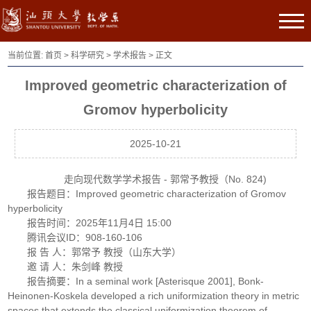
当前位置:
首页
>
科学研究
>
学术报告
> 正文
Improved geometric characterization of
Gromov hyperbolicity
2025-10-21
走向现代数学学术报告 - 郭常予教授（No. 824)
报告题目：Improved geometric characterization of Gromov
hyperbolicity
报告时间：2025年11月4日 15:00
腾讯会议ID：908-160-106
报 告 人：郭常予 教授（山东大学）
邀 请 人：朱剑峰 教授
报告摘要：In a seminal work [Asterisque 2001], Bonk-
Heinonen-Koskela developed a rich uniformization theory in metric
spaces that extends the classical uniformization theorem of