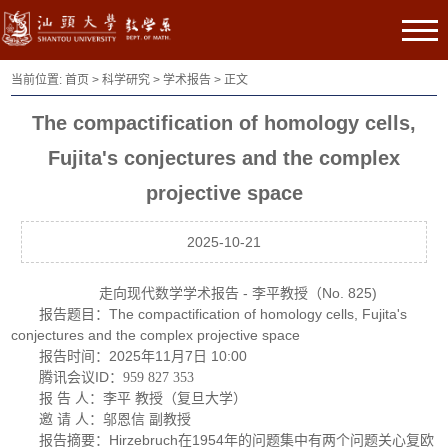
当前位置:
首页
>
科学研究
>
学术报告
> 正文
The compactification of homology cells,
Fujita's conjectures and the complex
projective space
2025-10-21
走向现代数学学术报告 - 李平教授（No. 825)
报告题目：The compactification of homology cells, Fujita's
conjectures and the complex projective space
报告时间：2025年11月7日 10:00
腾讯会议ID：
959 827 353
报 告 人：李平 教授（复旦大学）
邀 请 人：邬恩信 副教授
报告摘要：Hirzebruch在1954年的问题集中有两个问题关心复欧