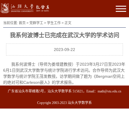
当前位置:
首页
>
党群学工
>
学生工作
> 正文
我系何波博士已完成在武汉大学的学术访问
2023-09-22
我系何波博士（导师为娄增建教授）于2023年3月27日至2023年
6月1日到武汉大学数学与统计学院进行学术访问。合作导师为武汉大
学数学与统计学院王茂发教授。访学期间做了题为《Bergman空间上
的绝对可和Carleson嵌入》的学术报告。
广东省汕头市翠峰路5号，汕头大学数学系 515821，Email：math@stu.edu.cn
Copyright 2003-2023 汕头大学数学系