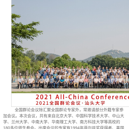
全国群论会议除汇聚全国群论专家外，常邀请部分外籍专家参
加会议。本次会议，共有来自北京大学、中国科学技术大学、中山大
学、兰州大学、中南大学、华南理工大学、南方科技大学等高校的
180多位师生参会。出席会议的专家有1994年菲尔兹奖获得者、美国