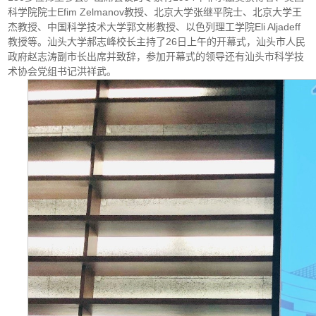
科学院院士Efim Zelmanov教授、北京大学张继平院士、北京大学王
杰教授、中国科学技术大学郭文彬教授、以色列理工学院Eli Aljadeff
教授等。汕头大学郝志峰校长主持了26日上午的开幕式，汕头市人民
政府赵志涛副市长出席并致辞，参加开幕式的领导还有汕头市科学技
术协会党组书记洪祥武。