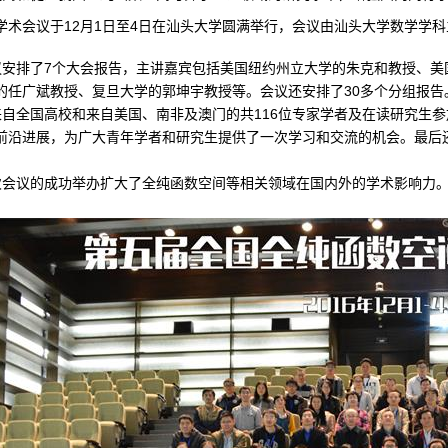
学术会议于12月1日至4日在汕头大学圆满举行，会议由汕头大学数学学科
安排了7个大会报告，主讲嘉宾包括美国纽约州立大学的朱克和教授、美
的任广斌教授、复旦大学的郭坤宇教授等。会议还安排了30多个分组报告
自全国高校和来自美国、南非及澳门的共116位专家学者及在读研究生
前沿进展，为广大青年学者和研究生提供了一次学习和交流的机会。最后
会议的成功举办扩大了全纯函数空间等相关领域在国内外的学术影响力