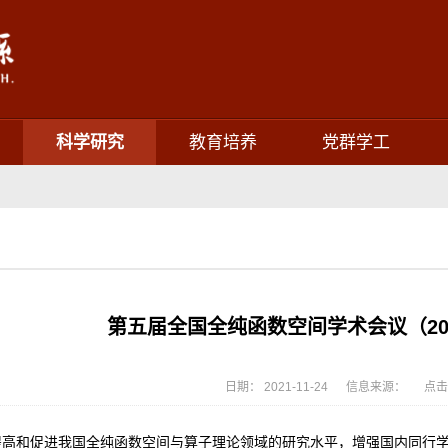
科学研究
教育培养
党群学工
第五届全国全纯函数空间学术会议（2016
日期： 2021-11-24 信息来源： 点击
高和促进我国全纯函数空间与算子理论领域的研究水平，增强国内同行学