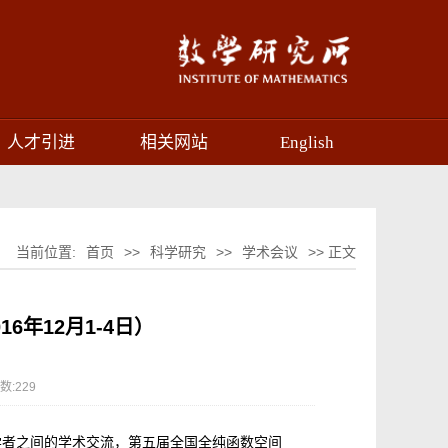
人才引进
相关网站
English
当前位置:
首页
>>
科学研究
>>
学术会议
>> 正文
年12月1-4日）
数:
229
者之间的学术交流，第五届全国全纯函数空间