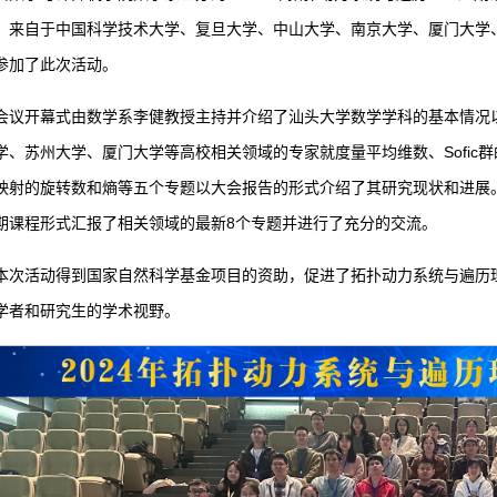
，来自于中国科学技术大学、复旦大学、中山大学、南京大学、厦门大学、
参加了此次活动。
会议开幕式由数学系李健教授主持并介绍了汕头大学数学学科的基本情况
学、苏州大学、厦门大学等高校相关领域的专家就度量平均维数、Sofic群的
映射的旋转数和熵等五个专题以大会报告的形式介绍了其研究现状和进展
期课程形式汇报了相关领域的最新8个专题并进行了充分的交流。
本次活动得到国家自然科学基金项目的资助，促进了拓扑动力系统与遍历
学者和研究生的学术视野。