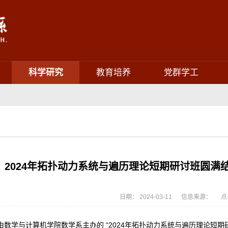
科学研究
教育培养
党群学工
2024年拓扑动力系统与遍历理论短期研讨班圆满结束（
日期： 2024-03-11 信息来源： 点
由数学与计算机学院数学系主办的 “2024年拓扑动力系统与遍历理论短期研讨