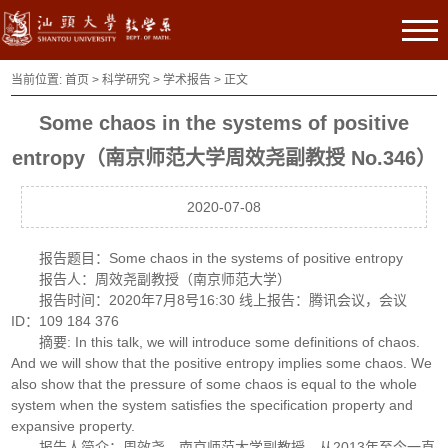
当前位置:
首页
>
科学研究
>
学术报告
> 正文
Some chaos in the systems of positive
entropy（南京师范大学周效尧副教授 No.346）
2020-07-08
报告题目：Some chaos in the systems of positive entropy
报告人：周效尧副教授（南京师范大学）
报告时间：2020年7月8号16:30 线上报告：腾讯会议，会议
ID：109 184 376
摘要: In this talk, we will introduce some definitions of chaos.
And we will show that the positive entropy implies some chaos. We
also show that the pressure of some chaos is equal to the whole
system when the system satisfies the specification property and
expansive property.
报告人简介：周效尧，南京师范大学副教授，从2013年至今一直