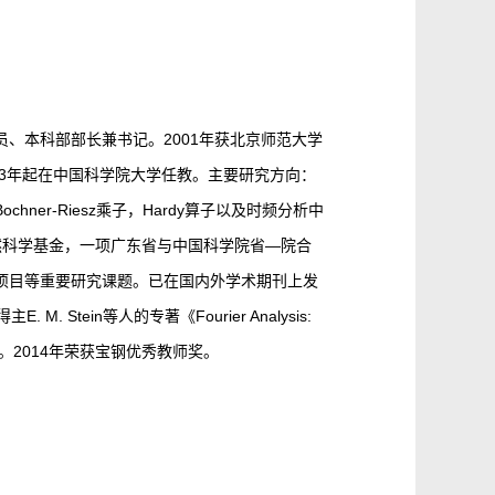
、本科部部长兼书记。2001年获北京师范大学
003年起在中国科学院大学任教。主要研究方向：
er-Riesz乘子，Hardy算子以及时频分析中
自然科学基金，一项广东省与中国科学院省—院合
项目等重要研究课题。已在国内外学术期刊上发
tein等人的专著《Fourier Analysis:
余次。2014年荣获宝钢优秀教师奖。