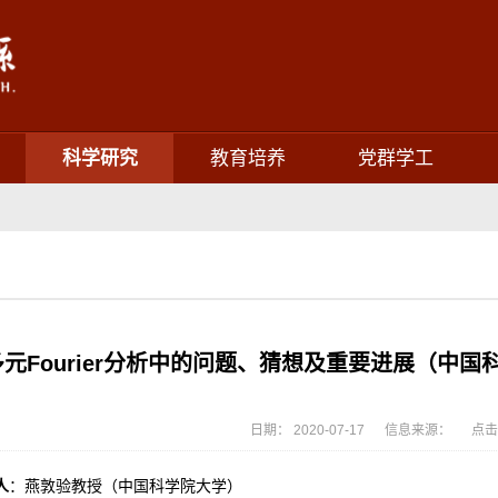
科学研究
教育培养
党群学工
多元Fourier分析中的问题、猜想及重要进展（中国科
日期： 2020-07-17 信息来源： 点击
人
：燕敦验教授（中国科学院大学）