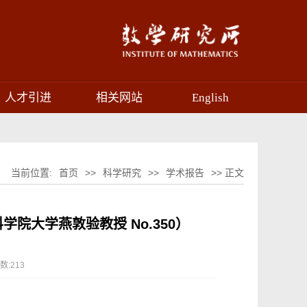
人才引进
相关网站
English
当前位置:
首页
>>
科学研究
>>
学术报告
>> 正文
学院大学燕敦验教授 No.350）
数:
213