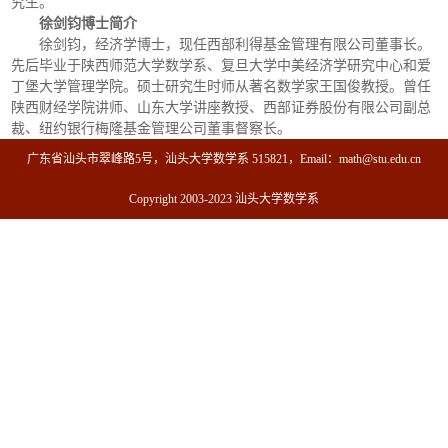
究生。
徐剑钧博士简介
徐剑钧，经济学博士，现任西部利得基金管理有限公司董事长。
先后毕业于陕西师范大学数学系、复旦大学中美经济学研究中心和爱
丁堡大学管理学院。硕士研究生时师从著名数学家王国俊教授。曾任
陕西财经学院讲师、山东大学讲座教授、西部证券股份有限公司副总
裁、纽约银行梅隆基金管理公司董事督察长。
广东省汕头市翠峰路5号，汕头大学数学系 515821，Email：math@stu.edu.cn
Copyright 2003-2023 汕头大学数学系