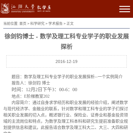
当前位置:
首页
>
科学研究
>
学术报告
> 正文
徐剑钧博士 - 数学及理工科专业学子的职业发展
探析
2016-12-19
题目：数学及理工科专业学子的职业发展探析--一个实例简介
报告人：徐剑钧 博士
时间：12月2日下午3：00-6：00
地点：E阶梯教室202
内容简介：通过自身求学经历和职业发展的经验介绍，阐述数学
与现代经济学、金融业的联系，针对数学和理工科专业的学子们探讨
相关职业发展的切入点，概述银行业、保险业、证券业和基金投资领
域的主流岗位和特点，为数学及理工科本科和研究生提前准备职业规
划提供信息和建议。此报告适合数学及理工科大二、大三、大四和研