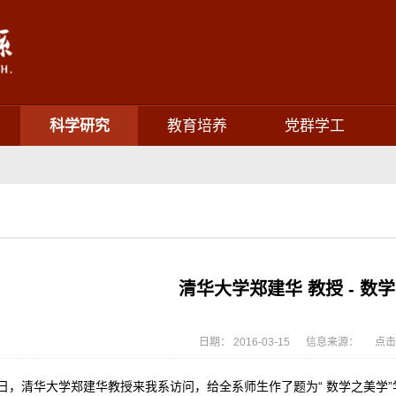
科学研究
教育培养
党群学工
清华大学郑建华 教授 - 数
日期： 2016-03-15 信息来源： 点击
4日，清华大学郑建华教授来我系访问，给全系师生作了题为“ 数学之美学