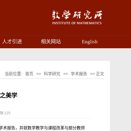
人才引进
相关网站
English
当前位置:
首页
>>
科学研究
>>
学术报告
>> 正文
学之美学
数:
125
”学术报告，并就数学教学与课程改革与部分教师