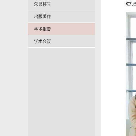
进行
荣誉称号
出版著作
学术报告
学术会议