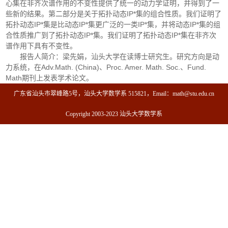
心集在非齐次谱作用的不变性提供了统一的动力学证明，并得到了一
些新的结果。第二部分是关于拓扑动态IP*集的组合性质。我们证明了
拓扑动态IP*集是比动态IP*集更广泛的一类IP*集，并将动态IP*集的组
合性质推广到了拓扑动态IP*集。我们证明了拓扑动态IP*集在非齐次
谱作用下具有不变性。
报告人简介：梁先娟，汕头大学在读博士研究生。研究方向是动
力系统，在Adv.Math. (China)、Proc. Amer. Math. Soc.、Fund.
Math期刊上发表学术论文。
广东省汕头市翠峰路5号，汕头大学数学系 515821，Email：math@stu.edu.cn
Copyright 2003-2023 汕头大学数学系