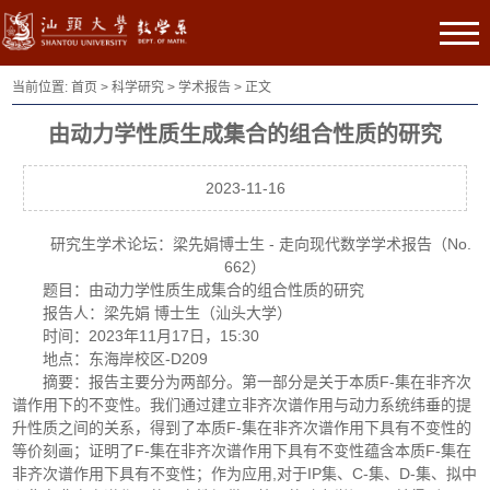
当前位置:
首页
>
科学研究
>
学术报告
> 正文
由动力学性质生成集合的组合性质的研究
2023-11-16
研究生学术论坛：梁先娟博士生 - 走向现代数学学术报告（No.
662）
题目：由动力学性质生成集合的组合性质的研究
报告人：梁先娟 博士生（汕头大学）
时间：2023年11月17日，15:30
地点：东海岸校区-D209
摘要：报告主要分为两部分。第一部分是关于本质F-集在非齐次
谱作用下的不变性。我们通过建立非齐次谱作用与动力系统纬垂的提
升性质之间的关系，得到了本质F-集在非齐次谱作用下具有不变性的
等价刻画；证明了F-集在非齐次谱作用下具有不变性蕴含本质F-集在
非齐次谱作用下具有不变性；作为应用,对于IP集、C-集、D-集、拟中