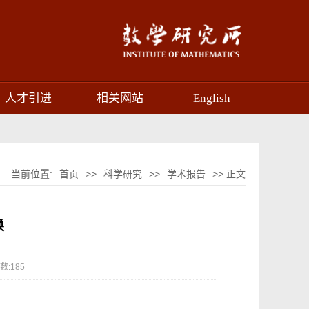
人才引进
相关网站
English
当前位置:
首页
>>
科学研究
>>
学术报告
>> 正文
换
数:
185