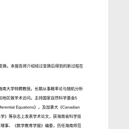
ov变换。本报告将介绍经过变换后得到的新过程在
海南大学特聘教授。长期从事概率论与随机分析
和地区做学术访问。主持国家自然科学基金5
ferential Equations》，及加拿大《Canadian
rnal》、《中国科学》等杂志上发表学术论文，获海南省科学技
会理事、《数学教育学报》编委，历任海南师范