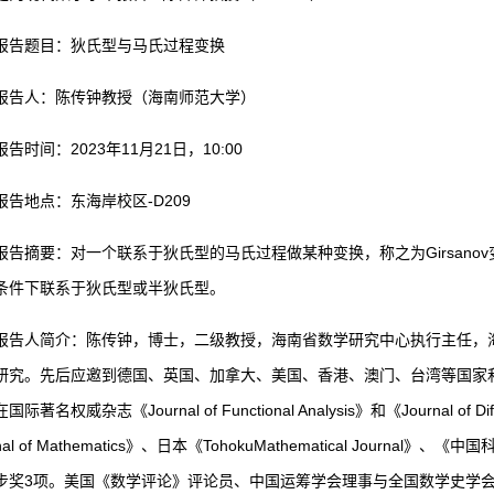
报告题目：狄氏型与马氏过程变换
报告人：陈传钟教授（海南师范大学）
报告时间：2023年11月21日，10:00
报告地点：东海岸校区-D209
报告摘要：对一个联系于狄氏型的马氏过程做某种变换，称之为Girsan
条件下联系于狄氏型或半狄氏型。
报告人简介：陈传钟，博士，二级教授，海南省数学研究中心执行主任，
研究。先后应邀到德国、英国、加拿大、美国、香港、澳门、台湾等国家
际著名权威杂志《Journal of Functional Analysis》和《Journal of Dif
rnal of Mathematics》、日本《TohokuMathematical Jou
步奖3项。美国《数学评论》评论员、中国运筹学会理事与全国数学史学