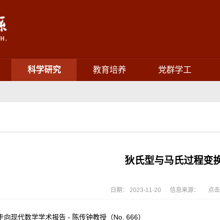
科学研究
教育培养
党群学工
狄氏型与马氏过程变
日期： 2023-11-20 信息来源： 点击
走向现代数学学术报告 - 陈传钟教授（No. 666）