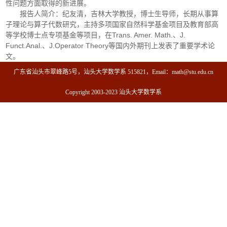
性问题方面取得的新进展。
报告人简介：纪友清，吉林大学教授，博士生导师，长期从事算
子理论与算子代数研究，主持多项国家自然科学基金项目及教育部高
等学校博士点专项基金等项目，在Trans. Amer. Math.、J.
Funct.Anal.、J.Operator Theory等国内外期刊上发表了重要学术论
文。
广东省汕头市翠峰路5号，汕头大学数学系 515821，Email：math@stu.edu.cn
Copyright 2003-2023 汕头大学数学系