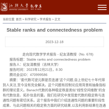
当前位置:
首页
>
科学研究
>
学术报告
> 正文
Stable ranks and connectedness problem
2023-12-18
走向现代数学学术报告 - 纪友清教授（No. 678)
报告标题：Stable ranks and connectedness problem
报告人：纪友清教授（吉林大学）
报告时间：2023年12月21日，8:30
腾讯会议ID：470999586
摘要：“套代数可逆元群是否连通”这个问题,自上世纪七十年代得
到人关注,至今没有完全解决。这个问题有控制论应用背景和抽象指标
群的理论意义。Banach代数的各种稳定秩是类似“线性空间维数”的含
有代数信息、拓扑信息的量。我们在研究中发现套代数的稳定秩与连
通性问题有密切关系。这个报告中我们介绍连通性问题的重要阶段性
成果、与此问题相关的稳定秩方面的研究结果,以及利用新结果在连通