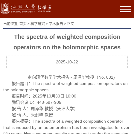
当前位置:
首页
>
科学研究
>
学术报告
> 正文
The spectra of weighted composition
operators on the holomorphic spaces
2025-10-22
走向现代数学学术报告 - 周泽华教授（No. 832)
报告题目：The spectra of weighted composition operators on
the holomorphic spaces
报告时间：2025年10月30日 10:00
腾讯会议ID：448-597-905
报 告 人：周泽华 教授（天津大学）
邀 请 人：朱剑峰 教授
报告摘要：The spectra of a weighted composition operator
that is induced by an automorphism has been investigated for over
fifty years. However, many results are got only under the condition