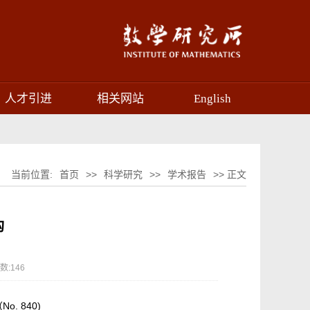
人才引进
相关网站
English
当前位置:
首页
>>
科学研究
>>
学术报告
>> 正文
构
数:
146
. 840)