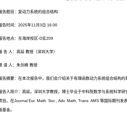
报告题目：复动力系统的组合结构
报告时间：2025年11月3日 16:00
报告地点：东海岸校区-D实209
报 告 人：高延 教授（深圳大学）
邀 请 人：朱剑峰 教授
报告摘要：在本次报告中，我们会介绍关于有理函数动力系统组合结构的
报告人简介：高延，深圳大学教授，博士毕业于中科院数学与系统科学研
目。在Journal Eur. Math. Soc., Adv. Math, Trans. A
级基金。