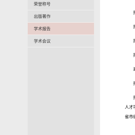
荣誉称号
出版著作
学术报告
学术会议
人才项
省市