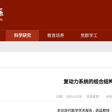
科学研究
教育培养
党群学工
复动力系统的组合结
日期： 2025-10-28 信息来源： 点击
走向现代数学学术报告 - 高延教授（No