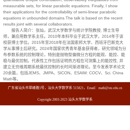
measurable sets, for linear parabolic equations. Finally, I show
their applications for the controllability of semi-linear parabolic
equations in unbounded domains.The talk is based on the recent
results joint with several collaborators.
报告人简介：张灿，武汉大学数学与统计学院教授, 博士生导
师，兼应用数学系主任。2010年本科毕业于武汉大学，2014年于该
校获博士学位。2015年至2018年在法国索邦大学、西班牙巴斯克大
学从事博士后研究。2024年国家优秀青年基金获得者，研究领域为分
布参数系统的控制理论，特别是抛物型偏微分方程的能观、能控、能
稳与最优控制。代表性工作包括证明热方程在可测集上的能控性, 并
建立无穷维周期系统最优控制的长时间渐进理论。至今发表学术论文
20余篇，包括JEMS、JMPA、SICON、ESAIM: COCV、Sci. China
Math等。
广东省汕头市翠峰路5号，汕头大学数学系 515821，Email：math@stu.edu.cn
Copyright 2003-2023 汕头大学数学系