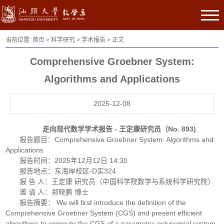
当前位置:
首页
>
科学研究
>
学术报告
> 正文
Comprehensive Groebner System:
Algorithms and Applications
2025-12-08
走向现代数学学术报告 - 王定康研究员（No. 893)
报告题目：Comprehensive Groebner System: Algorithms and
Applications
报告时间：2025年12月12日 14:30
报告地点：东海岸校区-D实324
报 告 人：王定康 研究员（中国科学院数学与系统科学研究院）
邀 请 人：郑晓鹏 博士
报告摘要： We will first introduce the definition of the
Comprehensive Groebner System (CGS) and present efficient
algorithms to compute the CGS of a parametric polynomial system.