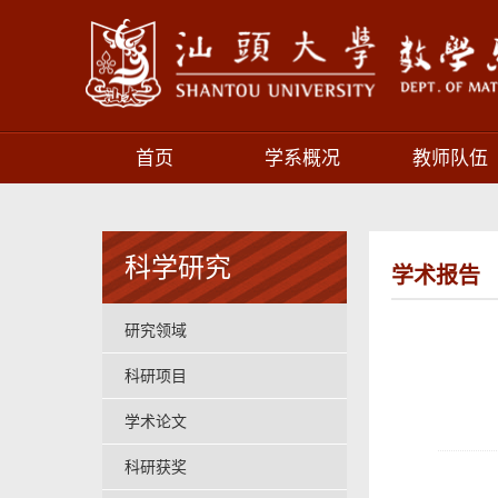
首页
学系概况
教师队伍
科学研究
学术报告
研究领域
科研项目
学术论文
科研获奖