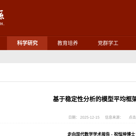
科学研究
教育培养
党群学工
基于稳定性分析的模型平均框
日期： 2025-12-15 信息来源： 点击
走向现代数学学术报告 - 祝恒坤博士（N