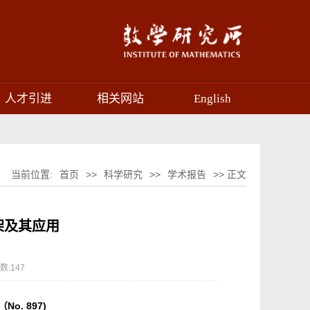
人才引进
相关网站
English
当前位置:
首页
>>
科学研究
>>
学术报告
>> 正文
架及其应用
数:
147
o. 897)