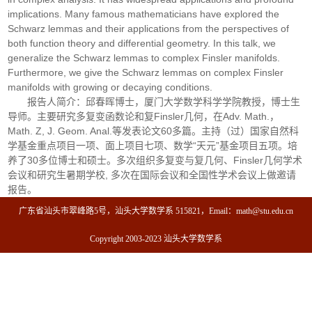
implications. Many famous mathematicians have explored the
Schwarz lemmas and their applications from the perspectives of
both function theory and differential geometry. In this talk, we
generalize the Schwarz lemmas to complex Finsler manifolds.
Furthermore, we give the Schwarz lemmas on complex Finsler
manifolds with growing or decaying conditions.
报告人简介：邱春晖博士，厦门大学数学科学学院教授，博士生
导师。主要研究多复变函数论和复Finsler几何，在Adv. Math.，
Math. Z, J. Geom. Anal.等发表论文60多篇。主持（过）国家自然科
学基金重点项目一项、面上项目七项、数学“天元”基金项目五项。培
养了30多位博士和硕士。多次组织多复变与复几何、Finsler几何学术
会议和研究生暑期学校, 多次在国际会议和全国性学术会议上做邀请
报告。
广东省汕头市翠峰路5号，汕头大学数学系 515821，Email：math@stu.edu.cn
Copyright 2003-2023 汕头大学数学系