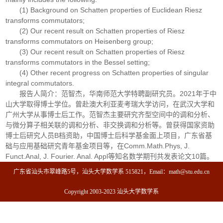
(1) Background on Schatten properties of Euclidean Riesz
transforms commutators;
(2) Our recent result on Schatten properties of Riesz
transforms commutators on Heisenberg group;
(3) Our recent result on Schatten properties of Riesz
transforms commutators in the Bessel setting;
(4) Other recent progress on Schatten properties of singular
integral commutators.
报告人简介：范智杰，华南师范大学特聘副研究员。2021年于中
山大学取得博士学位。曾赴澳大利亚麦考瑞大学访问，在武汉大学和
广州大学从事博士后工作。范智杰主要研究齐型空间中的调和分析、
与微分算子相关联的调和分析、非交换调和分析等。曾获得国家资助
博士后研究人员B档资助，中国博士后科学基金面上项目，广东省基
础与应用基础研究青年基金项目等，在Comm.Math.Phys, J.
Funct.Anal, J. Fourier. Anal. Appl等知名数学期刊共发表论文10篇。
广东省汕头市翠峰路5号，汕头大学数学系 515821，Email：math@stu.edu.cn
Copyright 2003-2023 汕头大学数学系