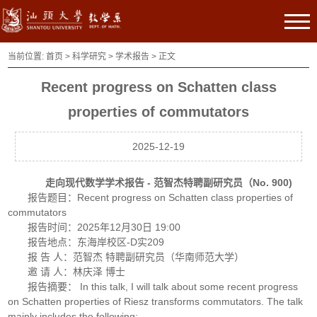
当前位置:
首页
>
科学研究
>
学术报告
> 正文
Recent progress on Schatten class
properties of commutators
2025-12-19
走向现代数学学术报告 - 范智杰特聘副研究员（No. 900)
报告题目：Recent progress on Schatten class properties of
commutators
报告时间：2025年12月30日 19:00
报告地点：东海岸校区-D实209
报 告 人：范智杰 特聘副研究员（华南师范大学）
邀 请 人：林庆泽 博士
报告摘要： In this talk, I will talk about some recent progress
on Schatten properties of Riesz transforms commutators. The talk
mainly includes the following: