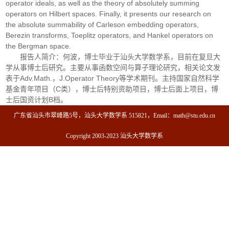
operator ideals, as well as the theory of absolutely summing
operators on Hilbert spaces. Finally, it presents our research on
the absolute summability of Carleson embedding operators,
Berezin transforms, Toeplitz operators, and Hankel operators on
the Bergman space.
报告人简介：何波，博士毕业于汕头大学数学系，目前在复旦大
学从事博士后研究。主要从事函数空间与算子理论研究，相关论文发
表于Adv.Math.，J.Operator Theory等学术期刊。主持国家自然科学
基金青年项目（C类），博士后特别资助项目，博士后面上项目，博
士后国资计划B档。
广东省汕头市翠峰路5号，汕头大学数学系 515821，Email：math@stu.edu.cn
Copyright 2003-2023 汕头大学数学系