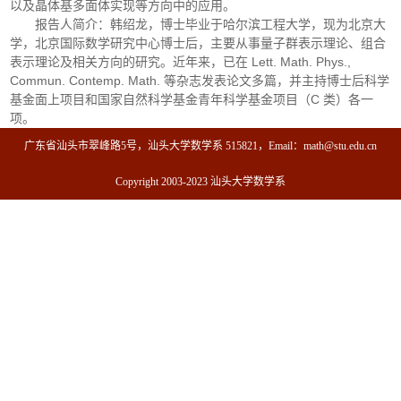
以及晶体基多面体实现等方向中的应用。
报告人简介：韩绍龙，博士毕业于哈尔滨工程大学，现为北京大
学，北京国际数学研究中心博士后，主要从事量子群表示理论、组合
表示理论及相关方向的研究。近年来，已在 Lett. Math. Phys.,
Commun. Contemp. Math. 等杂志发表论文多篇，并主持博士后科学
基金面上项目和国家自然科学基金青年科学基金项目（C 类）各一
项。
广东省汕头市翠峰路5号，汕头大学数学系 515821，Email：math@stu.edu.cn
Copyright 2003-2023 汕头大学数学系