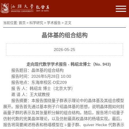
当前位置:
首页
>
科学研究
>
学术报告
> 正文
晶体基的组合结构
2026-05-25
走向现代数学学术报告 - 韩绍龙博士（No. 943)
报告题目：晶体基的组合结构
报告时间：2026年5月28日 10:00
报告地点：东海岸校区-D实209
报 告 人：韩绍龙 博士（北京大学）
邀 请 人：王大斌教授
报告摘要：本报告围绕量子群表示理论中的晶体基及其组合模型
展开。报告首先通过基本例子介绍晶体基的思想，说明晶体图如何刻
画量子群的表示及其张量积分解的组合结构。随后，报告将介绍量子
仿射代数的完美晶体理论，以及仿射最高权晶体的杨墙实现。最后，
报告将简要阐述杨表和杨墙模型在 i-量子群、quiver Hecke 代数表示