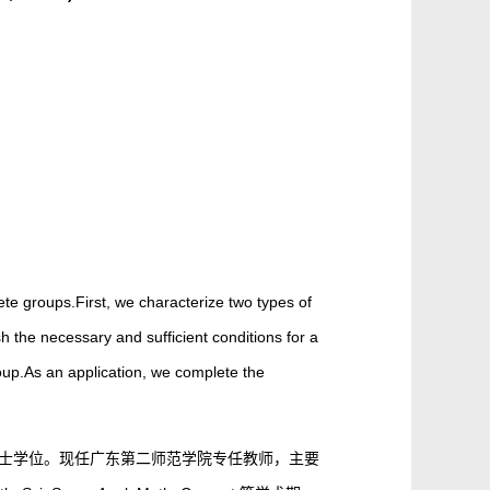
 groups.First, we characterize two types of
the necessary and sufficient conditions for a
oup.As an application, we complete the
博士学位。现任广东第二师范学院专任教师，主要