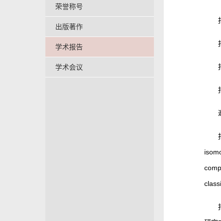
荣誉称号
出版著作
学术报告
学术会议
isomo
compl
class