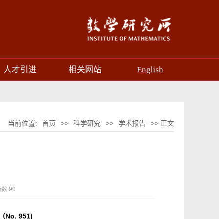
人才引进
相关网站
English
当前位置:
首页
>>
科学研究
>>
学术报告
>> 正文
数:
90
o. 951)