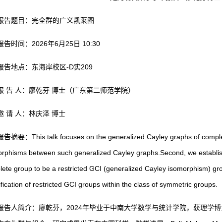
报告题目：完全群的广义凯莱图
报告时间：2026年6月25日 10:30
报告地点：东海岸校区-D实209
报 告 人：廖乾芬 博士（广东第二师范学院）
邀 请 人：林庆泽 博士
报告摘要：This talk focuses on the generalized Cayley graphs of complete
rphisms between such generalized Cayley graphs.Second, we establish 
ete group to be a restricted GCI (generalized Cayley isomorphism) gr
ification of restricted GCI groups within the class of symmetric groups.
报告人简介：廖乾芬，2024年毕业于中南大学数学与统计学院，获理学