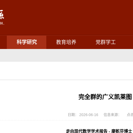
科学研究
教育培养
党群学工
完全群的广义凯莱图
日期： 2026-06-16 信息来源： 点击
走向现代数学学术报告 - 廖乾芬博士（N