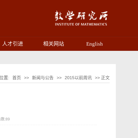
人才引进
相关网站
English
位置:
首页
>>
新闻与公告
>>
2015以前周讯
>> 正文
数:
89