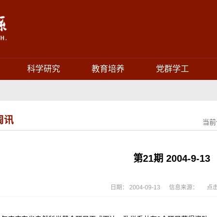
科学研究
教育培养
党群学工
周讯
当前
第21期 2004-9-13
日期： 2004-09-13 信息来源： 点击