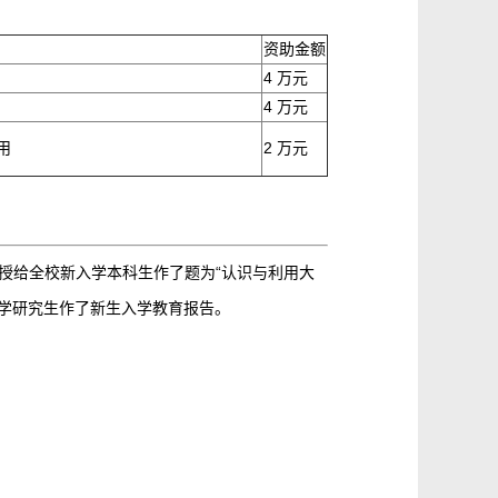
资助金额
4 万元
4 万元
用
2 万元
斯教授给全校新入学本科生作了题为“认识与利用大
入学研究生作了新生入学教育报告。