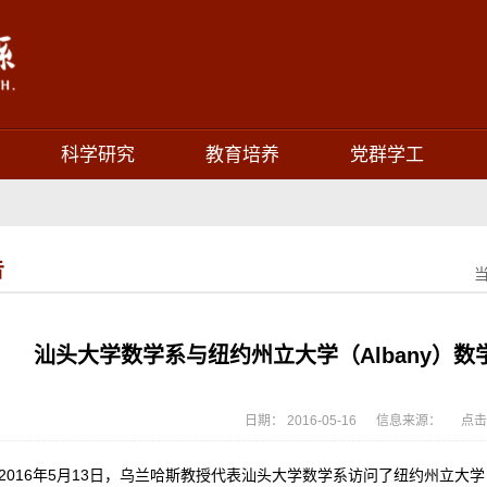
科学研究
教育培养
党群学工
告
汕头大学数学系与纽约州立大学（Albany）
日期： 2016-05-16 信息来源： 点击
16年5月13日，乌兰哈斯教授代表汕头大学数学系访问了纽约州立大学（