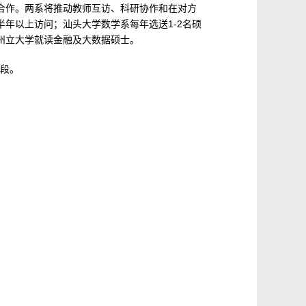
合作。两系将推动教师互访、科研协作和在对方
年以上访问；汕头大学数学系每年选送1-2名硕
州立大学就读金融及大数据硕士。
段。