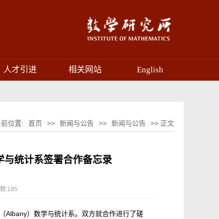
人才引进
相关网站
English
当前位置:
首页
>>
新闻与公告
>>
新闻与公告
>> 正文
数学与统计系签署合作备忘录
数:
185
Albany）数学与统计系。双方就合作进行了磋