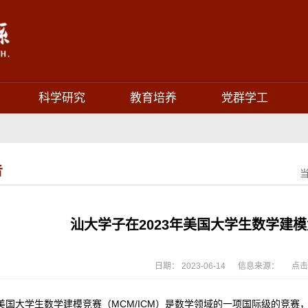
科学研究
教育培养
党群学工
告
​汕大学子在2023年美国大学生数学建
日期： 2023-06-14 信息来源： 点击
美国大学生数学建模竞赛（MCM/ICM）是数学领域的一项国际级的竞