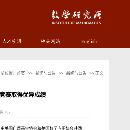
人才引进
相关网站
English
当前位置:
首页
>>
新闻与公告
>>
新闻与公告
>> 正文
模竞赛取得优异成绩
数:
782
赛，由美国自然基金协会和美国数学应用协会共同