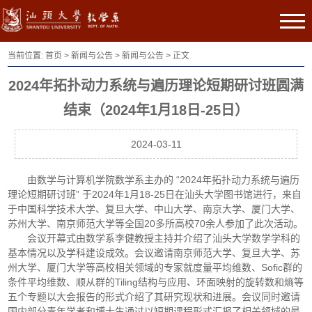
当前位置:
首页
>
新闻与公告
>
新闻与公告
> 正文
2024年拓扑动力系统与遍历理论短期研讨班圆满
结束（2024年1月18日-25日）
2024-03-11
由数学与计算机学院数学系主办的 “2024年拓扑动力系统与遍历
理论短期研讨班” 于2024年1月18-25日在汕头大学图书馆进行，来自
于中国科学技术大学、复旦大学、中山大学、南京大学、厦门大学、
苏州大学、南京师范大学等全国20多所高校70余人参加了此次活动。
会议开幕式由数学系李健教授主持并介绍了汕头大学数学学科的
基本情况以及学科建设成效。会议邀请南京师范大学、复旦大学、苏
州大学、厦门大学等高校相关领域的专家就度量平均维数、Sofic群的
条件平均维数、顺从群的Tiling结构与应用、环面映射的旋转数和熵等
五个专题以大会报告的形式介绍了其研究现状和进展。会议同时邀请
国内部分青年学者和博士生通过以短期课程形式汇报了相关领域的最