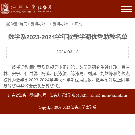
当前位置:
首页
>
新闻与公告
>
新闻与公告
> 正文
数学系2023-2024学年秋季学期优秀助教名单
2024-03-18
经任课教师推荐及系领导小组讨论，数学系研究生钟佳玲、肖三
林、安宁、任甜甜、杨溪、阮泳航、陈泳男、刘凤、刘雄峰和陈焕杰
被评为数学系2023-2024学年秋季学期优秀助教。数学系对以上同学
发放奖金并颁发优秀助教奖状。
广东省汕头市翠峰路5号，汕头大学数学系 515821，Email：math@stu.edu.cn
Copyright 2003-2023 汕头大学数学系