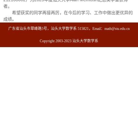
者。
希望获奖的同学再接再厉，在今后的学习、工作中做出更优异的
成绩。
广东省汕头市翠峰路5号，汕头大学数学系 515821，Email：math@stu.edu.cn
Copyright 2003-2023 汕头大学数学系