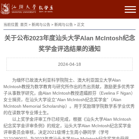
当前位置:
首页
>
新闻与公告
>
新闻与公告
> 正文
关于公布2023年度汕头大学Alan McIntosh纪念
奖学金评选结果的通知
2024-04-18
为缅怀已故澳大利亚科学院院士、澳大利亚国立大学Alan
McIntosh教授为数学教育与研究所作出的杰出贡献，激励更多优秀学
子从事数学研究，由Alan McIntosh教授遗孀颜芬（Evelina F Ngan）
女士捐资，在汕头大学设立“Alan McIntosh纪念奖学金”（Alan
McIntosh Memorial Scholarship）。用于奖励理学院数学系学业优秀
的在读数学专业博士生。
以上奖学金评审工作已经完成，根据《汕头大学Alan McIntosh
纪念奖学金评审条例》的规定，汕头大学Alan McIntosh纪念奖学金
评审委员会审核，决定2021级博士生周小静同学（学号
212108002）为2023年度汕头大学Alan McIntosh纪念奖学金获得