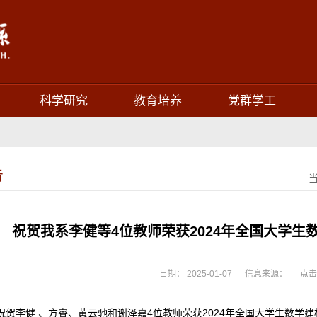
科学研究
教育培养
党群学工
告
祝贺我系李健等4位教师荣获2024年全国大学生
日期： 2025-01-07 信息来源： 点击
祝贺李健 、方睿、黄云驰和谢泽嘉4位教师荣获2024年全国大学生数学