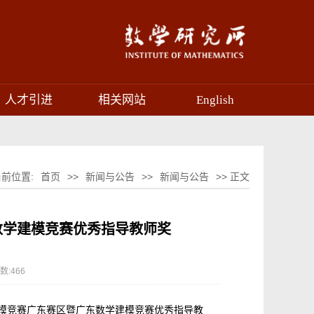
人才引进
相关网站
English
当前位置:
首页
>>
新闻与公告
>>
新闻与公告
>> 正文
数学建模竞赛优秀指导教师奖
数:
466
建模竞赛广东赛区暨广东数学建模竞赛优秀指导教