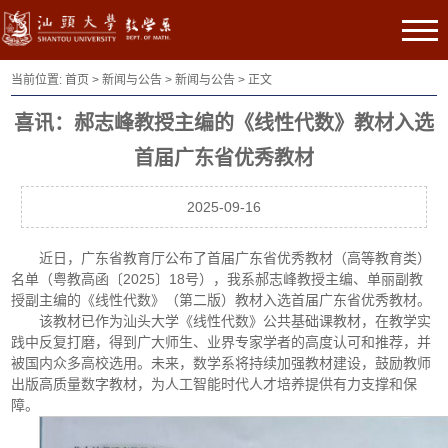
当前位置:
首页
>
新闻与公告
>
新闻与公告
> 正文
喜讯：郝志峰教授主编的《线性代数》教材入选
首届广东省优秀教材
2025-09-16
近日，广东省教育厅公布了首届广东省优秀教材（高等教育类）
名单（粤教高函〔2025〕18号），我系郝志峰教授主编、单丽副教
授副主编的《线性代数》（第二版）教材入选首届广东省优秀教材。
该教材已作为汕头大学《线性代数》公共基础课教材，在教学实
践中反复打磨，得到广大师生、业界专家学者的高度认可和推荐，并
被国内众多高校选用。未来，数学系将持续加强教材建设，鼓励教师
出版高质量数字教材，为人工智能时代人才培养提供有力支撑和保
障。