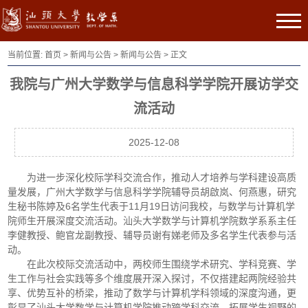
当前位置:
首页
>
新闻与公告
>
新闻与公告
> 正文
我院与广州大学数学与信息科学学院开展访学交
流活动
2025-12-08
为进一步深化校际学科交流合作，推动人才培养与学科建设高质
量发展，广州大学数学与信息科学学院辅导员胡啟岚、何燕惠，研究
生秘书陈婷及6名学生代表于11月19日访问我校，与数学与计算机学
院师生开展深度交流活动。汕头大学数学与计算机学院数学系系主任
李健教授、鲍官龙副教授、辅导员谢有娣老师及多名学生代表参与活
动。
在此次校际交流活动中，
两校师生围绕学术研究、学科竞赛、学
生工作与社会实践等多个维度展开深入探讨，
不仅搭建起两院经验共
享、优势互补的桥梁，推动了数学与计算机学科领域的深度沟通，更
彰显了汕头大学数学与计算机学院推动跨学科交流、拓展学生视野的