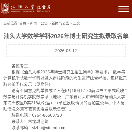
当前位置:
首页
>
新闻与公告
>
新闻与公告
> 正文
汕头大学数学学科2026年博士研究生拟录取名单
2026-05-12
各位考生：
根据《汕头大学2026年博士研究生招生简章》等要求，
数学与
计算机学院
数学学科对进入审核阶段的考生进行综合考核，现将拟录
取名单予以公示（见附件）。
请有不同意见的单位或个人在5月18日17:30前以书面形式反映至
数学与计算机学院数学系（地址：广东省汕头市翠峰路5号汕头大学
东海岸校区D实218办公室）（单位反映情况的要加盖公章、个人反
映情况必须签署真实姓名以示负责）。
联系电话：0754-86503728
联系人：朱愉琳老师
联系邮箱：ylzhu@stu.edu.cn