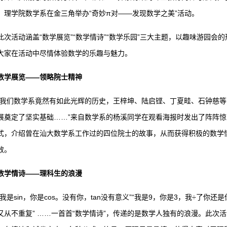
，理学院数学系在金三角举办“奇妙π对——发现数学之美”活动。
此次活动涵盖“数学展览”“数学情诗”“数学乐园”三大主题，以趣味游园会
大家在活动中尽情体验数学的乐趣与魅力。
数学展览——领略院士精神
“我们数学系竟然有如此光辉的历史，王梓坤、陆启铿、丁夏畦、石钟慈
展奠定了坚实基础……”来自数学系的杨溪同学在观看海报时发出了阵阵
式，介绍曾在汕大数学系工作过的四位院士的故事，从而获得积极的数学
效。
数学情诗——理科生的浪漫
“我是sin，你是cos。没有你，tan没有意义”“我是9，你是3，我÷了你
又从不重复” ……一首首“数学情诗”，传递的是数学人独有的浪漫。此次