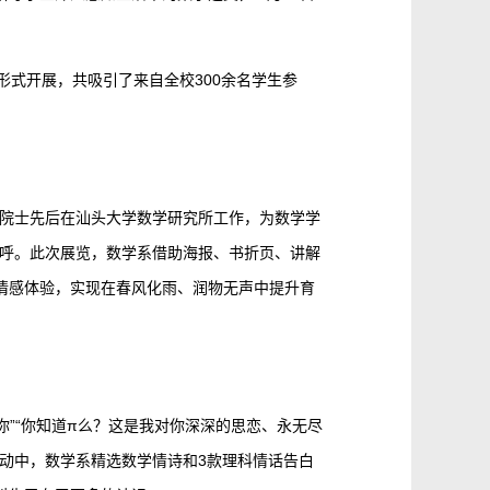
的形式开展，共吸引了来自全校300余名学生参
等院士先后在汕头大学数学研究所工作，为数学学
惊呼。此次展览，数学系借助海报、书折页、讲解
情感体验，实现在春风化雨、润物无声中提升育
还是你”“你知道π么？这是我对你深深的思恋、永无尽
活动中，数学系精选数学情诗和3款理科情话告白