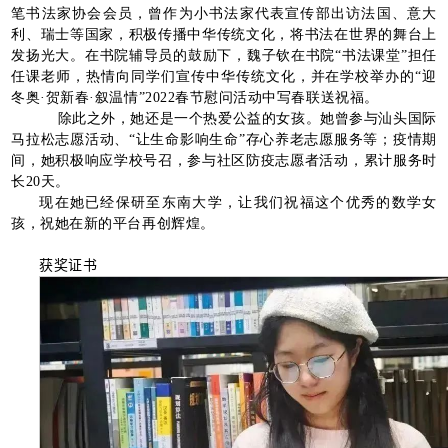
笔书法家协会会员，曾作为小书法家代表宣传部出访法国、意大
利、瑞士等国家，积极传播中华传统文化，将书法在世界的舞台上
发扬光大。在书院辅导员的鼓励下，魏子钦在书院“书法课堂”担任
任课老师，热情向同学们宣传中华传统文化，并在学校举办的“迎
冬奥·贺新春·叙温情”
2022
春节慰问活动中写春联送祝福。
除此之外，她还是一个热爱公益的女孩。她曾参与汕头国际
马拉松志愿活动、“让生命影响生命”存心养老志愿服务等；疫情期
间，她积极响应学校号召，参与社区防疫志愿者活动，累计服务时
长
20
天。
现在她已经保研至东南大学，让我们祝福这个优秀的数学女
孩，祝她在新的平台再创辉煌。
获奖证书