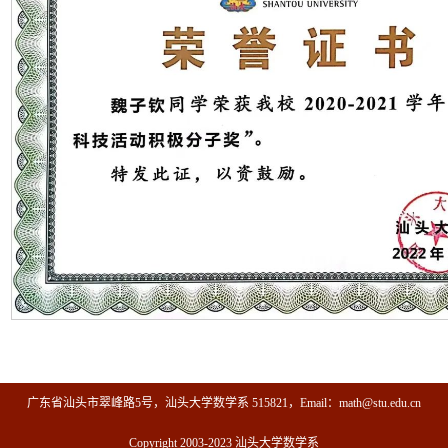
广东省汕头市翠峰路5号，汕头大学数学系 515821，Email：math@stu.edu.cn
Copyright 2003-2023 汕头大学数学系