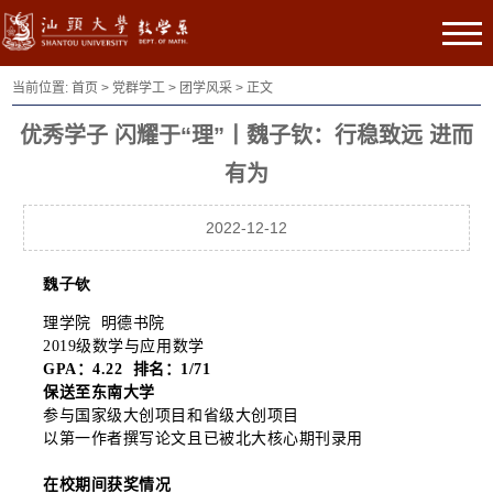
当前位置:
首页
>
党群学工
>
团学风采
> 正文
优秀学子 闪耀于“理”丨魏子钦：行稳致远 进而
有为
2022-12-12
魏子钦
理学院
明德书院
2019
级数学与应用数学
GPA
：
4.22
排名：
1/71
保送至东南大学
参与国家级大创项目和省级大创项目
以第一作者撰写论文且已被北大核心期刊录用
在校期间获奖情况