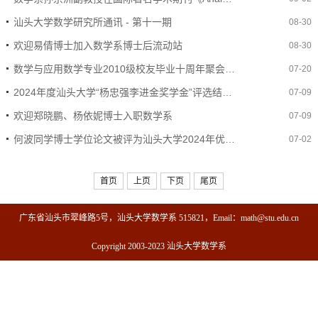
汕头大学数学研究所通讯 - 第十一期
08-30
欢迎易倩博士加入数学系博士后流动站
08-30
数学与应用数学专业2010级校友毕业十周年聚会圆满结束
07-20
2024年度汕头大学“杨忠强李进金奖学金”评选结果通知
07-09
欢迎郑晓鹏、杨依妮博士入职数学系
07-09
何波同学博士学位论文被评为汕头大学2024年优秀博士学位论文
07-02
首页
上页
下页
尾页
广东省汕头市翠峰路5号，汕头大学数学系 515821，Email：math@stu.edu.cn
Copyright 2003-2023 汕头大学数学系