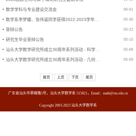
数学学科与专业建设交流会
06-01
数学系李梦媛、张伟诞同学获得2022-2023学年刺柠吉奖学金
05-30
答辩公告
05-22
研究生毕业答辩公告
05-15
汕头大学数学研究所成立30周年系列活动 - 科学计算及其应用研讨会
05-09
汕头大学数学研究所成立30周年系列活动 - 几何分析研讨会
05-09
首页
上页
下页
尾页
广东省汕头市翠峰路5号，汕头大学数学系 515821，Email：math@stu.edu.cn
Copyright 2003-2023 汕头大学数学系