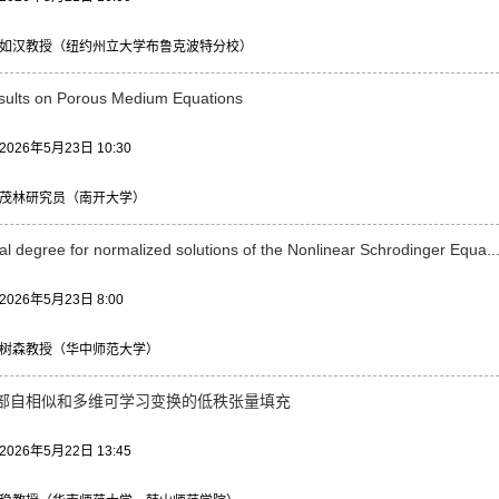
如汉教授（纽约州立大学布鲁克波特分校）
ults on Porous Medium Equations
26年5月23日 10:30
茂林研究员（南开大学）
al degree for normalized solutions of the Nonlinear Schrodinger Equa..
26年5月23日 8:00
树森教授（华中师范大学）
部自相似和多维可学习变换的低秩张量填充
26年5月22日 13:45