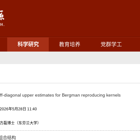
科学研究
教育培养
党群学工
ff-diagonal upper estimates for Bergman reproducing kernels
26年5月28日 11:40
方磊博士（东芬兰大学）
组合结构