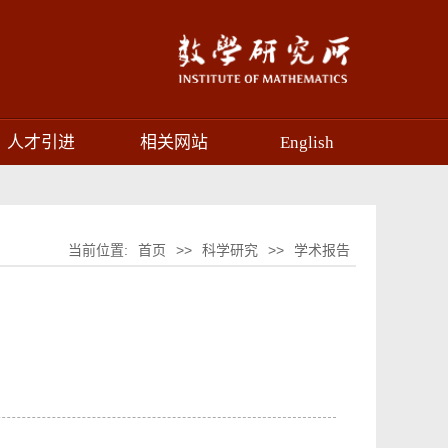
人才引进
相关网站
English
当前位置:
首页
>>
科学研究
>>
学术报告