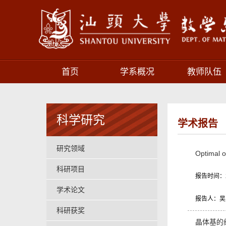
首页
学系概况
教师队伍
科学研究
学术报告
研究领域
Optimal o
科研项目
报告时间：20
学术论文
报告人：吴
科研获奖
晶体基的